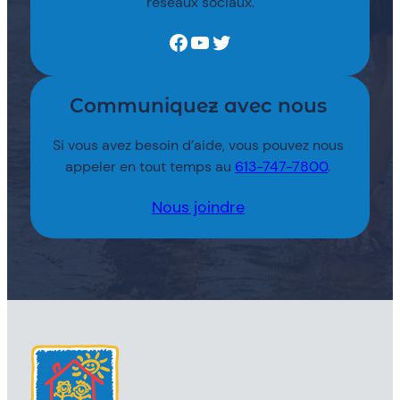
réseaux sociaux.
Facebook
YouTube
Twitter
Communiquez avec nous
Si vous avez besoin d’aide, vous pouvez nous
appeler en tout temps au
613-747-7800
.
Nous joindre