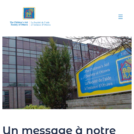
Aller
au
contenu
Un message à notre