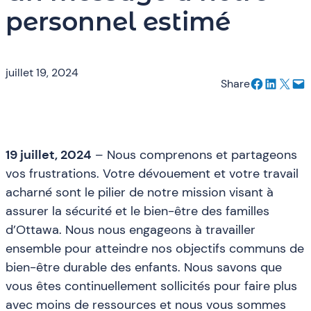
personnel estimé
juillet 19, 2024
Partager sur Facebook
Partager sur LinkedIn
Envoyer cette page par e-mail
Envoyer cette page par e-mail
Share
19 juillet, 2024
– Nous comprenons et partageons
vos frustrations. Votre dévouement et votre travail
acharné sont le pilier de notre mission visant à
assurer la sécurité et le bien-être des familles
d’Ottawa. Nous nous engageons à travailler
ensemble pour atteindre nos objectifs communs de
bien-être durable des enfants. Nous savons que
vous êtes continuellement sollicités pour faire plus
avec moins de ressources et nous vous sommes