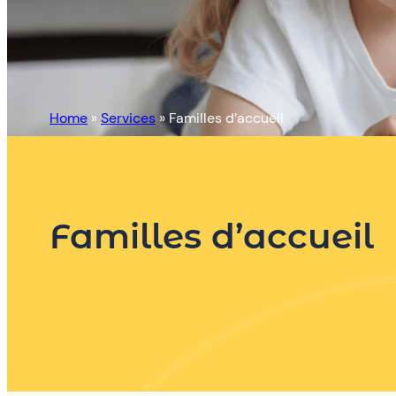
Home
»
Services
»
Familles d’accueil
Familles d’accueil