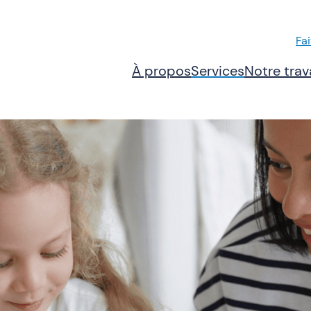
Fa
À propos
Services
Notre trava