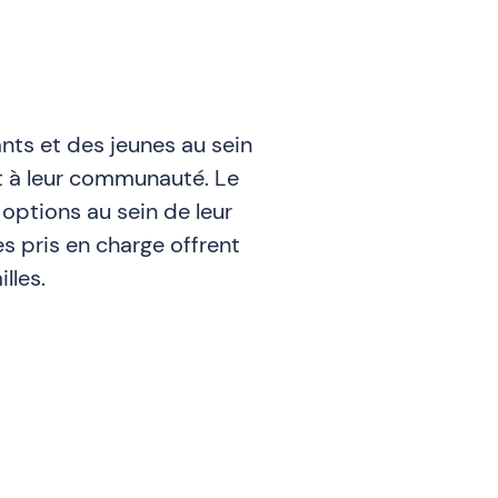
ants et des jeunes au sein
 et à leur communauté. Le
 options au sein de leur
s pris en charge offrent
lles.