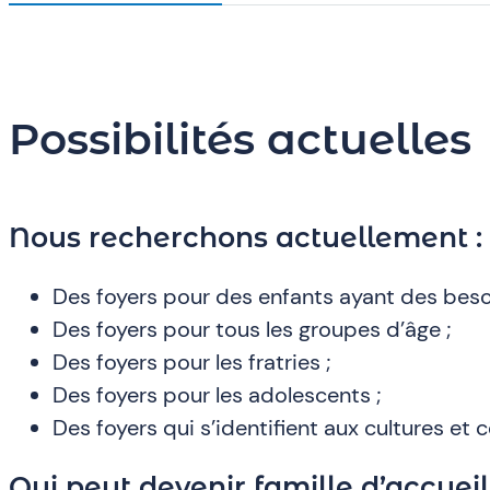
Possibilités actuelles
Nous recherchons actuellement :
Des foyers pour des enfants ayant des bes
Des foyers pour tous les groupes d’âge ;
Des foyers pour les fratries ;
Des foyers pour les adolescents ;
Des foyers qui s’identifient aux cultures e
Qui peut devenir famille d’accueil 