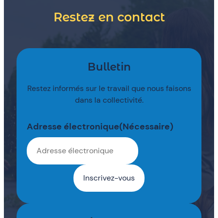
Restez en contact
Bulletin
Restez informés sur le travail que nous faisons
dans la collectivité.
Adresse électronique
(Nécessaire)