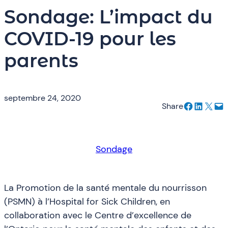
Sondage: L’impact du
COVID-19 pour les
parents
septembre 24, 2020
Partager sur Facebook
Partager sur LinkedIn
Envoyer cette page par e-mail
Envoyer cette page par e-mail
Share
Sondage
La Promotion de la santé mentale du nourrisson
(PSMN) à l’Hospital for Sick Children, en
collaboration avec le Centre d’excellence de