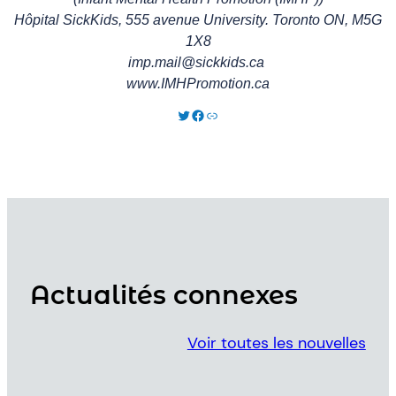
Hôpital SickKids, 555 avenue University. Toronto ON, M5G
1X8
imp.mail@sickkids.ca
www.IMHPromotion.ca
Twitter
Facebook
Link
Actualités connexes
Voir toutes les nouvelles