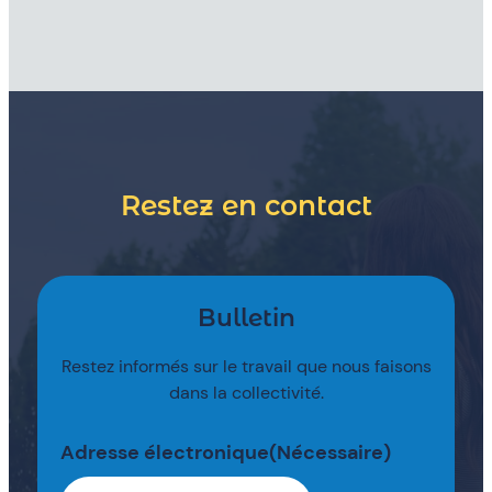
Restez en contact
Bulletin
Restez informés sur le travail que nous faisons
dans la collectivité.
Adresse électronique
(Nécessaire)