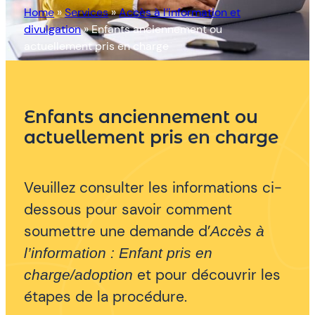
Home
»
Services
»
Accès à l’information et
divulgation
»
Enfants anciennement ou
actuellement pris en charge
Enfants anciennement ou
actuellement pris en charge
Veuillez consulter les informations ci-
dessous pour savoir comment
soumettre une demande d’
Accès à
l’information : Enfant pris en
et pour découvrir les
charge/adoption
étapes de la procédure.