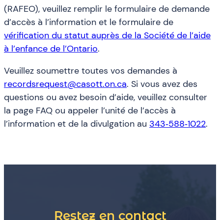
(RAFEO), veuillez remplir le formulaire de demande
d’accès à l’information et le formulaire de
vérification du statut auprès de la Société de l’aide
à l’enfance de l’Ontario
.
Veuillez soumettre toutes vos demandes à
recordsrequest@casott.on.ca
. Si vous avez des
questions ou avez besoin d’aide, veuillez consulter
la page FAQ ou appeler l’unité de l’accès à
l’information et de la divulgation au
343‑588‑1022
.
Restez en contact