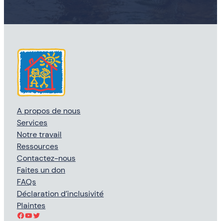
A propos de nous
Services
Notre travail
Ressources
Contactez-nous
Faites un don
FAQs
Déclaration d’inclusivité
Plaintes
Facebook
YouTube
Twitter