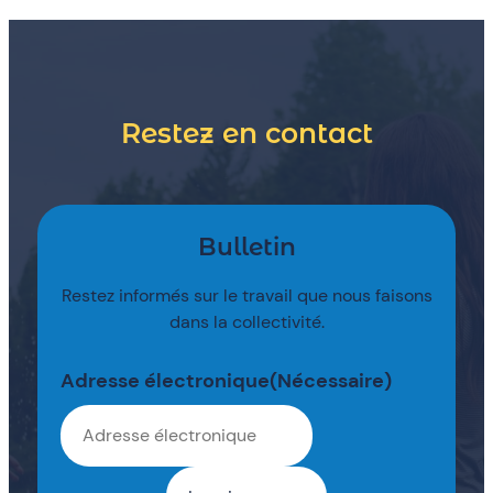
Restez en contact
Bulletin
Restez informés sur le travail que nous faisons
dans la collectivité.
Adresse électronique
(Nécessaire)