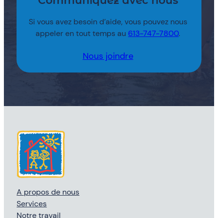
Communiquez avec nous
Si vous avez besoin d’aide, vous pouvez nous
appeler en tout temps au
613-747-7800
.
Nous joindre
A propos de nous
Services
Notre travail