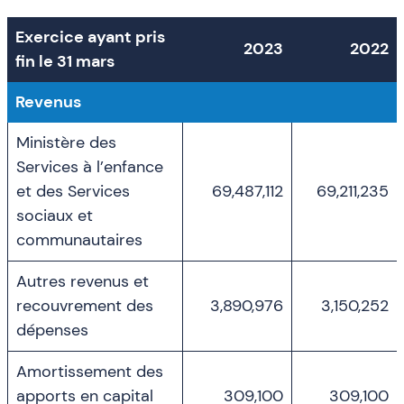
Exercice ayant pris
2023
2022
fin le 31 mars
Revenus
Ministère des
Services à l’enfance
et des Services
69,487,112
69,211,235
sociaux et
communautaires
Autres revenus et
recouvrement des
3,890,976
3,150,252
dépenses
Amortissement des
apports en capital
309,100
309,100