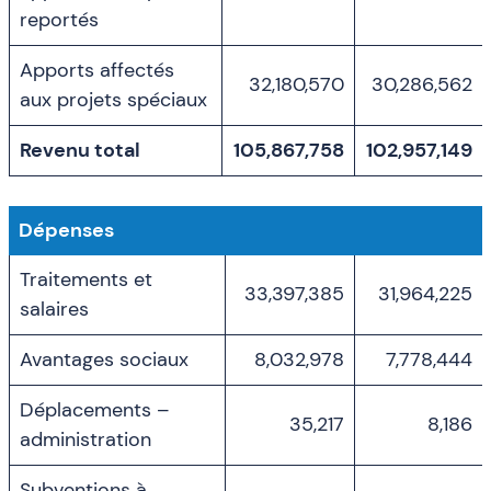
reportés
Apports affectés
32,180,570
30,286,562
aux projets spéciaux
Revenu total
105,867,758
102,957,149
Dépenses
Traitements et
33,397,385
31,964,225
salaires
Avantages sociaux
8,032,978
7,778,444
Déplacements –
35,217
8,186
administration
Subventions à