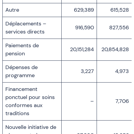
Autre
629,389
615,528
Déplacements –
916,590
827,556
services directs
Paiements de
20,151,284
20,854,828
pension
Dépenses de
3,227
4,973
programme
Financement
ponctuel pour soins
–
7,706
conformes aux
traditions
Nouvelle initiative de